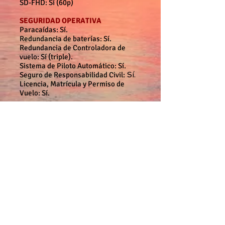
SD-FHD: Sí (60p)
SEGURIDAD OPERATIVA
Paracaídas:
Sí.
Redundancia de baterías: Sí.
Redundancia de Controladora de
vuelo: Sí (triple).
Sistema de Piloto Automático: Sí.
Seguro de Responsabilidad Civil:
Sí.
Licencia, Matrícula y Permiso de
Vuelo: Sí.
Compatibilidad con cámaras de
alta gama