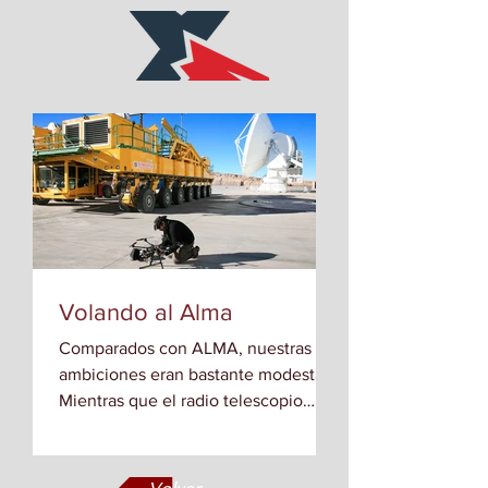
Volando al Alma
Comparados con ALMA, nuestras
ambiciones eran bastante modestas.
Mientras que el radio telescopio
busca en el espacio a miles de años
luz...