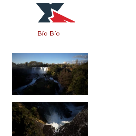
Bío Bío