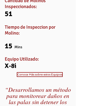
Cantidad de Molinos
Inspeccionados:
51
Tiempo de Inspeccion por
Molino:
15
Mins
Equipo Utilizado:
X-8i
Conoce Más sobre estos Equipos
“Desarrollamos un método
para monitorear daños en
las palas sin detener los