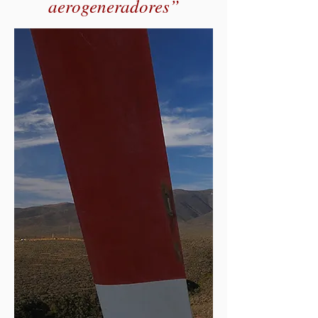
aerogeneradores”