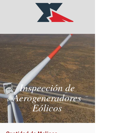
Inspección de
Aerogeneradores
Eólicos